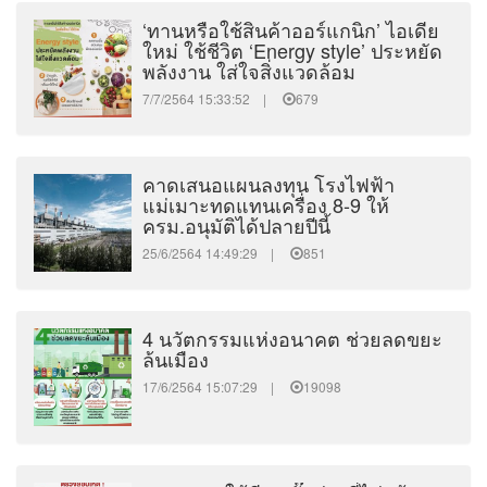
‘ทานหรือใช้สินค้าออร์แกนิก’ ไอเดีย
ใหม่ ใช้ชีวิต ‘Energy style’ ประหยัด
พลังงาน ใส่ใจสิ่งแวดล้อม
7/7/2564 15:33:52 |
679
คาดเสนอแผนลงทุน โรงไฟฟ้า
แม่เมาะทดแทนเครื่อง 8-9 ให้
ครม.อนุมัติได้ปลายปีนี้
25/6/2564 14:49:29 |
851
4 นวัตกรรมแห่งอนาคต ช่วยลดขยะ
ล้นเมือง
17/6/2564 15:07:29 |
19098