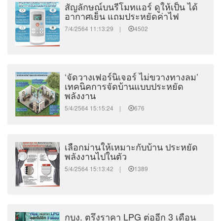
สัญลักษณ์บนรีโมทแอร์ ดูให้เป็น ได้
อากาศเย็น แถมประหยัดค่าไฟ
7/4/2564 11:13:29 |
4502
‘จัดวางเฟอร์นิเจอร์ ไม่ขวางทางลม’
เทคนิคการจัดบ้านแบบประหยัด
พลังงาน
5/4/2564 15:15:24 |
676
เลือกม่านให้เหมาะกับบ้าน ประหยัด
พลังงานไปในตัว
5/4/2564 15:13:42 |
1389
กบง. ตรึงราคา LPG ต่ออีก 3 เดือน