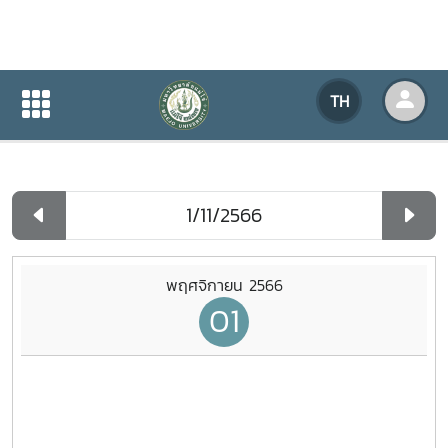
ปฏิทินกิจกรรมของหน่วยงาน
TH
หน้าแรก
ปฏิทินกิจกรรมของหน่วยงาน
รายวัน
พฤศจิกายน 2566
01