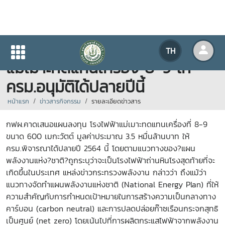
คาดเสนอแผนลงทุน โรงไฟฟ้า
TH
แม่เมาะทดแทนเครื่อง 8-9 ให้
ครม.อนุมัติได้ปลายปีนี้
หน้าแรก
ข่าวสารกิจกรรม
รายละเอียดข่าวสาร
กฟผ.คาดเสนอแผนลงทุน โรงไฟฟ้าแม่เมาะทดแทนเครื่องที่ 8-9
ขนาด 600 เมกะวัตต์ มูลค่าประมาณ 3.5 หมื่นล้านบาท ให้
ครม.พิจารณาได้ปลายปี 2564 นี้ โดยตามแนวทางของ?แผน
พลังงานแห่ง?ชาติ?ถูกระบุว่าจะเป็นโรงไฟฟ้าถ่านหินโรงสุดท้ายที่จะ
เกิดขึ้นในประเทศ แหล่งข่าวกระทรวงพลังงาน กล่าวว่า ถึงแม้ว่า
แนวทางจัดทำแผนพลังงานแห่งชาติ (National Energy Plan) ที่ให้
ความสำคัญกับการกำหนดเป้าหมายในการสร้างความเป็นกลางทาง
คาร์บอน (carbon neutral) และการปลดปล่อยก๊าซเรือนกระจกสุทธิ
เป็นศูนย์ (net zero) โดยเน้นไปที่การผลิตกระแสไฟฟ้าจากพลังงาน