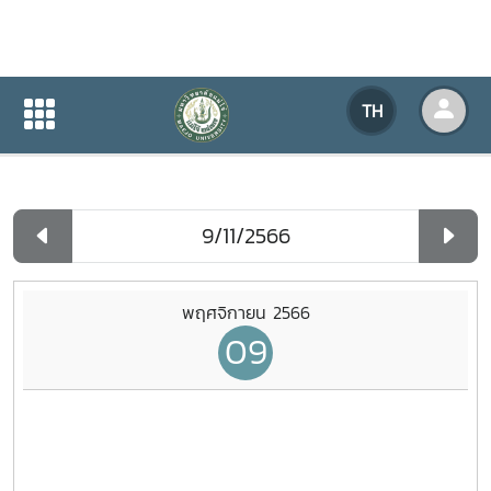
ปฏิทินกิจกรรมของหน่วยงาน
TH
หน้าแรก
ปฏิทินกิจกรรมของหน่วยงาน
รายวัน
พฤศจิกายน 2566
09