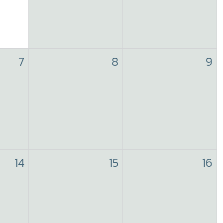
7
8
9
14
15
16