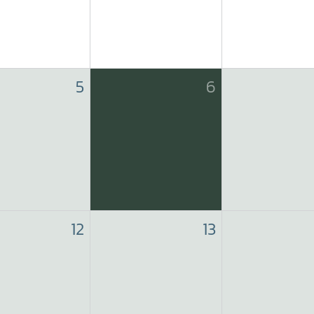
5
6
12
13