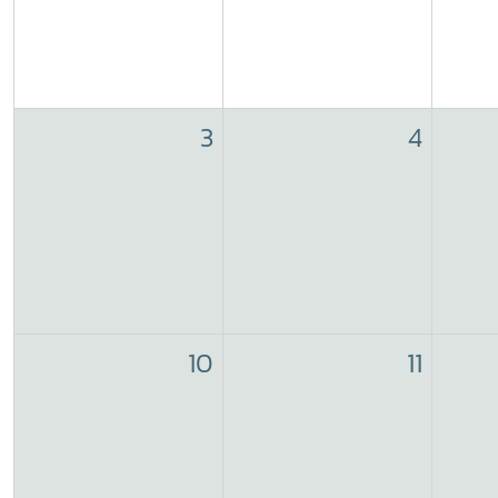
3
4
10
11