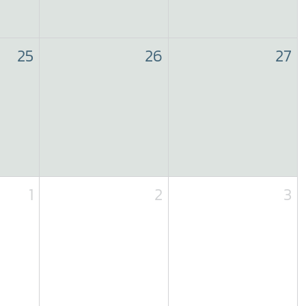
25
26
27
1
2
3