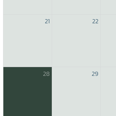
21
22
28
29