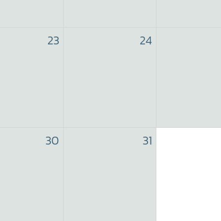
23
24
30
31