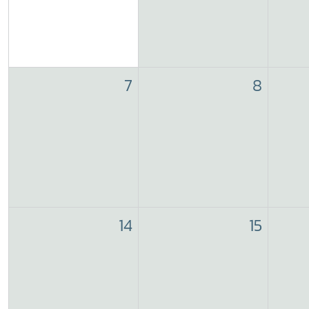
7
8
14
15