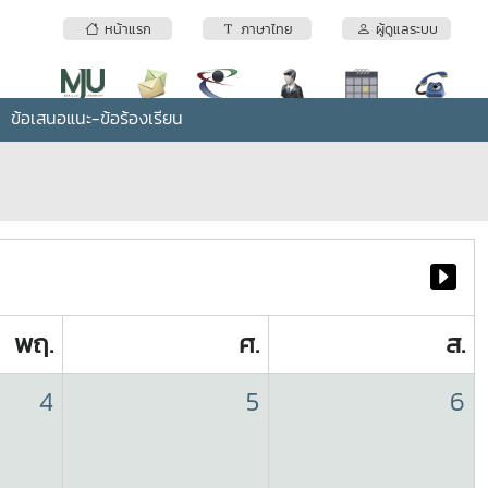
หน้าแรก
ภาษาไทย
ผู้ดูแลระบบ
ข้อเสนอแนะ-ข้อร้องเรียน
พฤ.
ศ.
ส.
4
5
6