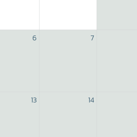
6
7
13
14