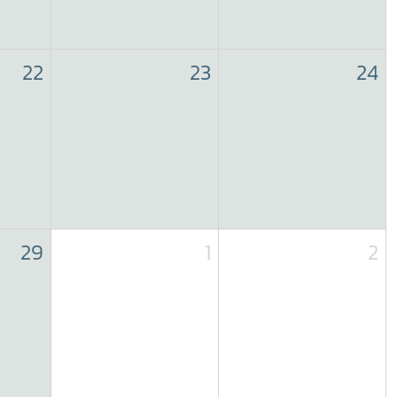
22
23
24
29
1
2