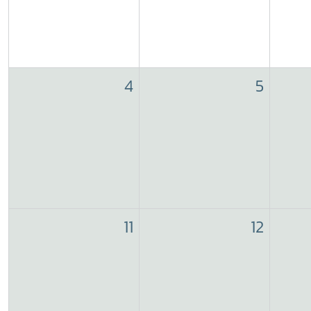
4
5
11
12