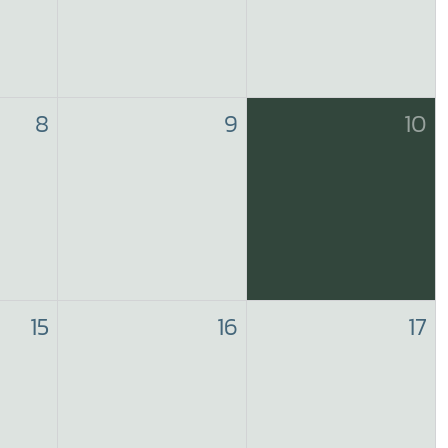
8
9
10
15
16
17